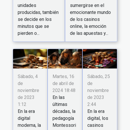
sumergirse en el
unidades
emocionante mundo
producidas, también
de los casinos
se decide en los
online, la emoción
minutos que se
de las apuestas y...
pierden o...
Sábado, 4
Sábado, 25
Martes, 16
de
de
de abril de
noviembre
noviembre
2024 18:48
de 2023
de 2023
En las
1:12
2:44
últimas
En la era
En la era
décadas, la
digital
digital, los
pedagogía
moderna, la
casinos
Montessori