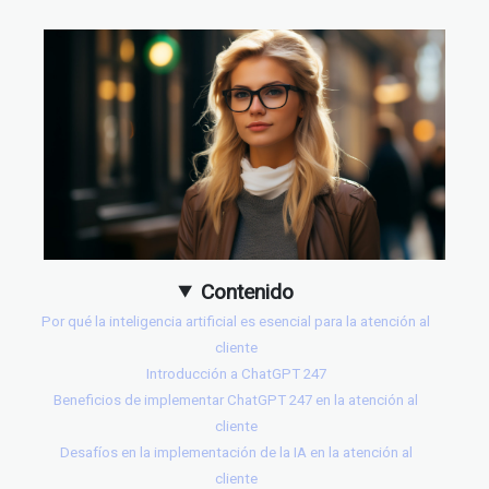
Contenido
Por qué la inteligencia artificial es esencial para la atención al
cliente
Introducción a ChatGPT 247
Beneficios de implementar ChatGPT 247 en la atención al
cliente
Desafíos en la implementación de la IA en la atención al
cliente