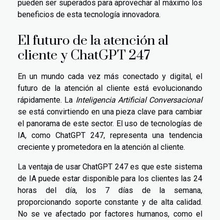
pueden ser superados para aprovechar al máximo los
beneficios de esta tecnología innovadora.
El futuro de la atención al
cliente y ChatGPT 247
En un mundo cada vez más conectado y digital, el
futuro de la atención al cliente está evolucionando
rápidamente. La
Inteligencia Artificial Conversacional
se está convirtiendo en una pieza clave para cambiar
el panorama de este sector. El uso de tecnologías de
IA, como ChatGPT 247, representa una tendencia
creciente y prometedora en la atención al cliente.
La ventaja de usar ChatGPT 247 es que este sistema
de IA puede estar disponible para los clientes las 24
horas del día, los 7 días de la semana,
proporcionando soporte constante y de alta calidad.
No se ve afectado por factores humanos, como el