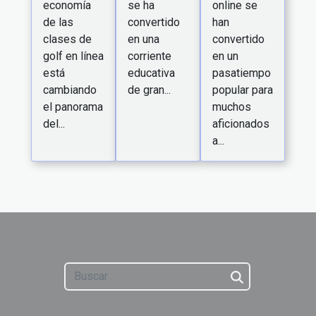
economía
online se
se ha
de las
han
convertido
clases de
convertido
en una
golf en línea
en un
corriente
está
pasatiempo
educativa
cambiando
popular para
de gran...
el panorama
muchos
del...
aficionados
a...